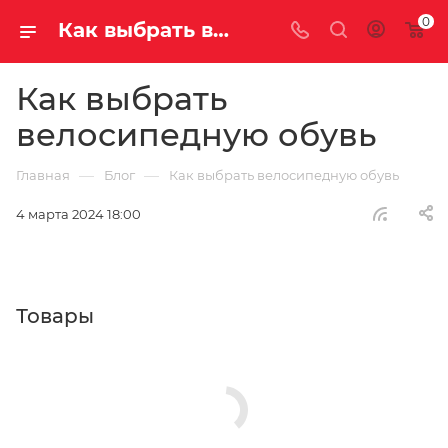
0
Как выбрать велосипедную обувь | Блог
Как выбрать
велосипедную обувь
—
—
Главная
Блог
Как выбрать велосипедную обувь
4 марта 2024 18:00
Товары