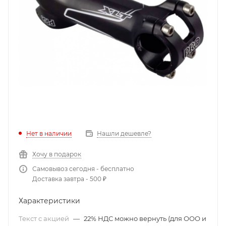
Нет в наличии
Нашли дешевле?
Хочу в подарок
Самовывоз сегодня - бесплатно
Доставка завтра - 500 ₽
Характеристики
Текст с акцией
—
22% НДС можно вернуть (для ООО и