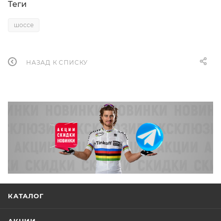
Теги
шоссе
НАЗАД К СПИСКУ
КАТАЛОГ
АКЦИИ