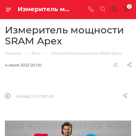
0
Измеритель мощности SRAM Apex | Блог
Измеритель мощности
SRAM Apex
—
—
Главная
Блог
Измеритель мощности SRAM Apex
4 июля 2023 20:00
НАЗАД К СПИСКУ