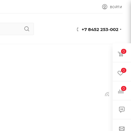
ВОЙТИ
+7 8452 253-002
0
0
0