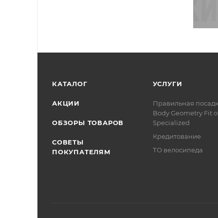
КАТАЛОГ
УСЛУГИ
АКЦИИ
Правильная посад
Body Geometry Fit о
ОБЗОРЫ ТОВАРОВ
Specialized
Кредитование
СОВЕТЫ
ТО велосипеда
ПОКУПАТЕЛЯМ