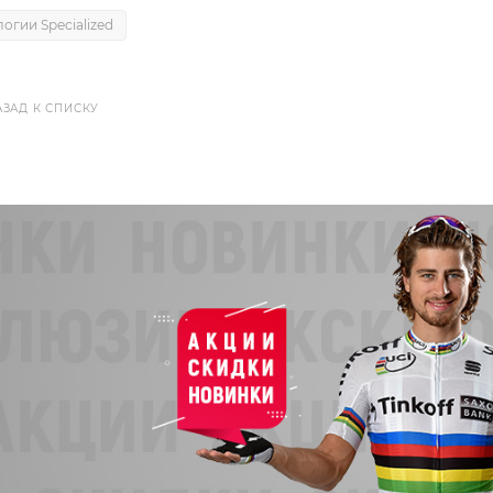
огии Specialized
АЗАД К СПИСКУ