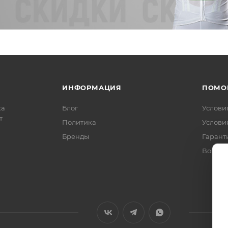
ИНФОРМАЦИЯ
ПОМО
ка
Блог
Услови
т
Политика
Услови
Бренды
Гарант
Вопрос