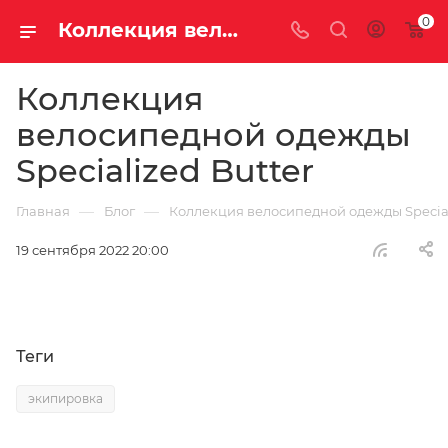
0
Коллекция велосипедной одежды Specialized Butter | Блог
Коллекция
велосипедной одежды
Specialized Butter
—
—
Главная
Блог
Коллекция велосипедной одежды Special
19 сентября 2022 20:00
Теги
экипировка