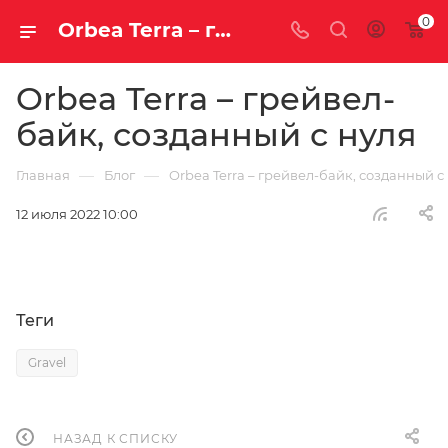
0
Orbea Terra – грейвел-байк, созданный с нуля | Блог
Orbea Terra – грейвел-
байк, созданный с нуля
—
—
Главная
Блог
Orbea Terra – грейвел-байк, созданный с
12 июля 2022 10:00
Теги
Gravel
НАЗАД К СПИСКУ