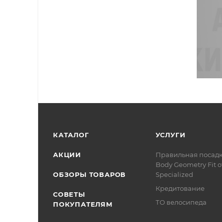
КАТАЛОГ
УСЛУГИ
АКЦИИ
Правильная посад
Body Geometry Fit о
ОБЗОРЫ ТОВАРОВ
Specialized
Кредитование
СОВЕТЫ
ТО велосипеда
ПОКУПАТЕЛЯМ