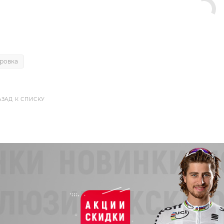
ровка
АЗАД К СПИСКУ