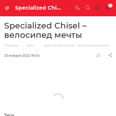
0
Specialized Chisel – велосипед мечты
Specialized Chisel –
велосипед мечты
—
—
Главная
Блог
Specialized Chisel – велосипед мечты
25 января 2022 18:00
Теги