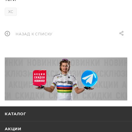
XC
НАЗАД К СПИСКУ
КАТАЛОГ
АКЦИИ