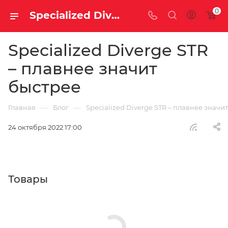
0
Specialized Diverge STR – плавнее значит быстрее | Блог
Specialized Diverge STR
– плавнее значит
быстрее
—
—
Главная
Блог
Specialized Diverge STR – плавнее значи
24 октября 2022 17:00
Товары