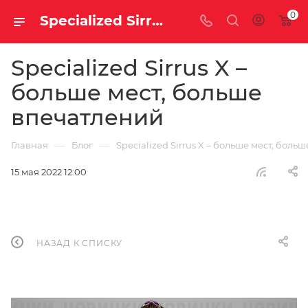
0
Specialized Sirrus X – больше мест, больше впечатлений | Блог
Specialized Sirrus X –
больше мест, больше
впечатлений
—
—
Главная
Блог
Specialized Sirrus X – больше мест, бол
15 мая 2022 12:00
НАЗАД К СПИСКУ