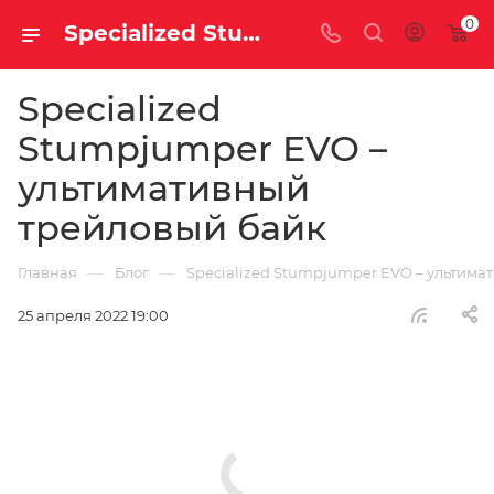
0
Specialized Stumpjumper EVO – ультимативный трейловый байк | Блог
Specialized
Stumpjumper EVO –
ультимативный
трейловый байк
—
—
Главная
Блог
Specialized Stumpjumper EVO – ультим
25 апреля 2022 19:00