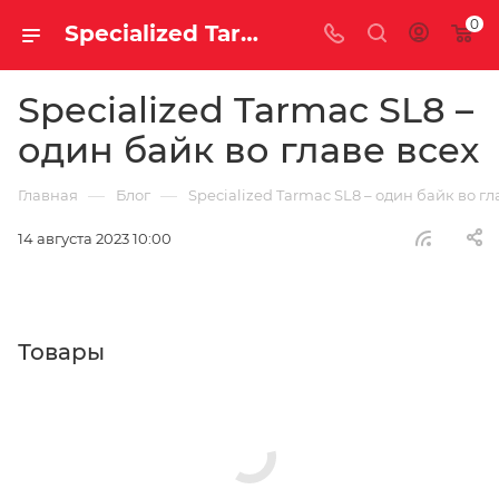
0
Specialized Tarmac SL8 – один байк во главе всех | Блог
Specialized Tarmac SL8 –
один байк во главе всех
—
—
Главная
Блог
Specialized Tarmac SL8 – один байк во гл
14 августа 2023 10:00
Товары