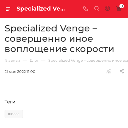
0
Specialized Venge – совершенно иное воплощение скорости | Блог
Specialized Venge –
совершенно иное
воплощение скорости
—
—
Главная
Блог
Specialized Venge – совершенно иное в
21 мая 2022 11:00
Теги
шоссе