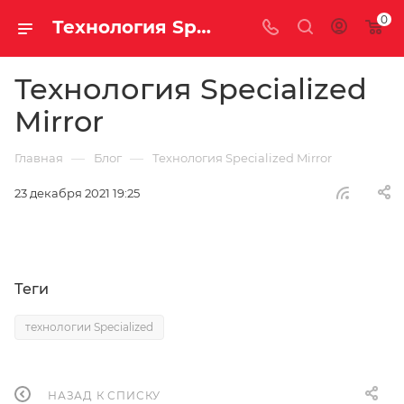
0
Технология Specialized Mirror
Технология Specialized
Mirror
—
—
Главная
Блог
Технология Specialized Mirror
23 декабря 2021 19:25
Теги
технологии Specialized
НАЗАД К СПИСКУ