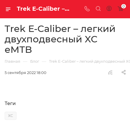
0
Trek E-Caliber – легкий двухподвесный XC eMTB | Блог
Trek E-Caliber – легкий
двухподвесный XC
eMTB
—
—
Главная
Блог
Trek E-Caliber – легкий двухподвесный 
5 сентября 2022 18:00
Теги
XC