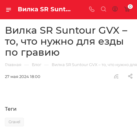
0
Вилка SR Suntour GVX – то, что нужно для езды по гравию | Блог
Вилка SR Suntour GVX –
то, что нужно для езды
по гравию
—
—
Главная
Блог
Вилка SR Suntour GVX – то, что нужно дл
27 мая 2024 18:00
Теги
Gravel