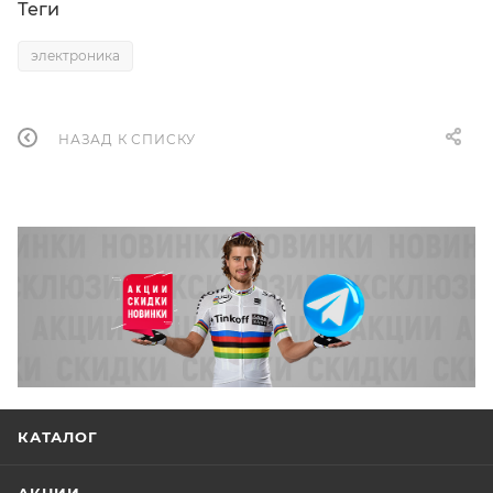
Теги
электроника
НАЗАД К СПИСКУ
КАТАЛОГ
АКЦИИ