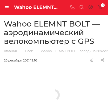
0
Wahoo ELEMNT BOLT — аэродинамический велокомпьютер с GPS | Блог | Магазин Велосаратов
Wahoo ELEMNT BOLT —
аэродинамический
велокомпьютер с GPS
—
—
Главная
Блог
Wahoo ELEMNT BOLT — аэродинамическ
26 декабря 2021 13:16