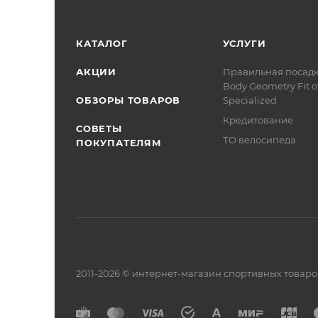
КАТАЛОГ
УСЛУГИ
АКЦИИ
Правильная посад
Body Geometry Fit о
ОБЗОРЫ ТОВАРОВ
Specialized
Кредитование
СОВЕТЫ
ТО велосипеда
ПОКУПАТЕЛЯМ
2011-2026 © интернет-магазин спортивных товар