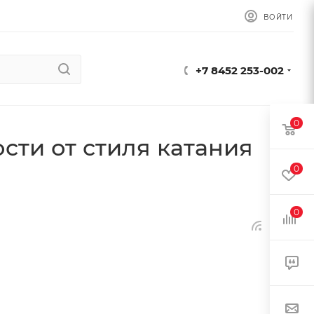
ВОЙТИ
+7 8452 253-002
0
ости от стиля катания
0
0