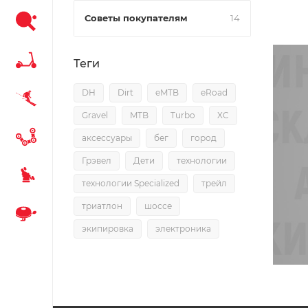
Советы покупателям
14
Теги
DH
Dirt
eMTB
eRoad
Gravel
MTB
Turbo
XC
аксессуары
бег
город
Грэвел
Дети
технологии
технологии Specialized
трейл
триатлон
шоссе
экипировка
электроника