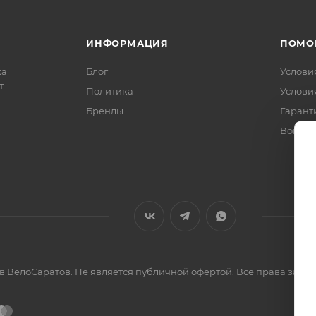
ИНФОРМАЦИЯ
ПОМО
ка
Блог
Услови
т
Политика
Услови
Бренды
Гарант
Вопрос
ов ВелоСаратов. Не является публичной офертой. Все права за