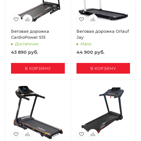
Беговая дорожка
Беговая дорожка Orlauf
CardioPower S15
Jay
Достаточно
Мало
43 890
руб.
44 900
руб.
В КОРЗИНУ
В КОРЗИНУ