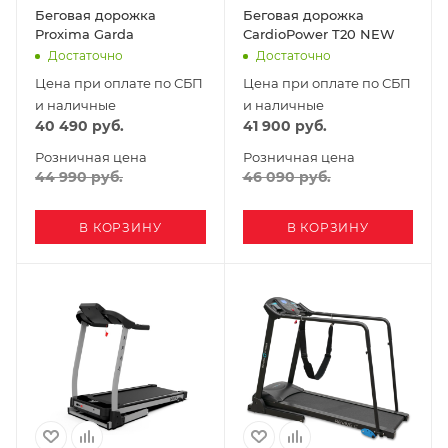
Беговая дорожка
Беговая дорожка
Proxima Garda
CardioPower T20 NEW
Достаточно
Достаточно
Цена при оплате по СБП
Цена при оплате по СБП
и наличные
и наличные
40 490
руб.
41 900
руб.
Розничная цена
Розничная цена
44 990
руб.
46 090
руб.
В КОРЗИНУ
В КОРЗИНУ