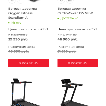
Беговая дорожка
Беговая дорожка
Oxygen Fitness
CardioPower T25 NEW
Scandium A
Достаточно
Много
Цена при оплате по СБП
Цена при оплате по СБП
и наличные
и наличные
39 990
руб.
46 900
руб.
Розничная цена
Розничная цена
49 990
руб.
51 590
руб.
В КОРЗИНУ
В КОРЗИНУ