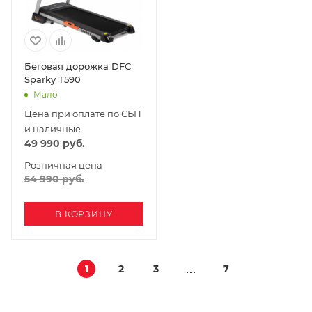
Беговая дорожка DFC
Sparky T590
Мало
Цена при оплате по СБП
и наличные
49 990
руб.
Розничная цена
54 990
руб.
В КОРЗИНУ
1
2
3
7