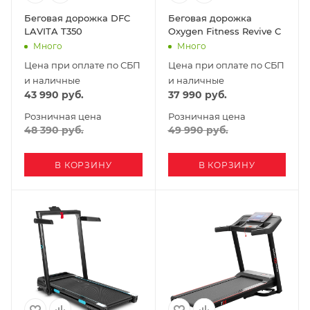
Беговая дорожка DFC
Беговая дорожка
LAVITA T350
Oxygen Fitness Revive C
Много
Много
Цена при оплате по СБП
Цена при оплате по СБП
и наличные
и наличные
43 990
руб.
37 990
руб.
Розничная цена
Розничная цена
48 390
руб.
49 990
руб.
В КОРЗИНУ
В КОРЗИНУ