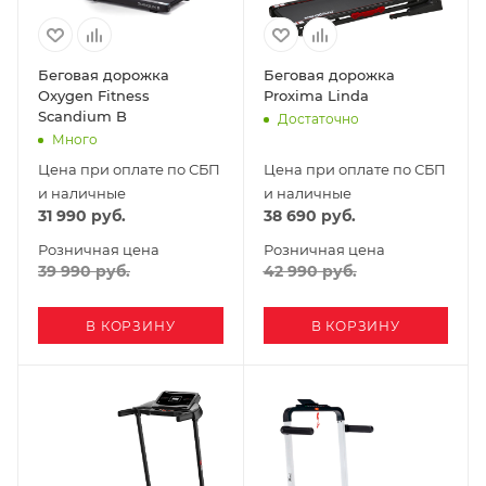
Беговая дорожка
Беговая дорожка
Oxygen Fitness
Proxima Linda
Scandium B
Достаточно
Много
Цена при оплате по СБП
Цена при оплате по СБП
и наличные
и наличные
31 990
руб.
38 690
руб.
Розничная цена
Розничная цена
39 990
руб.
42 990
руб.
В КОРЗИНУ
В КОРЗИНУ