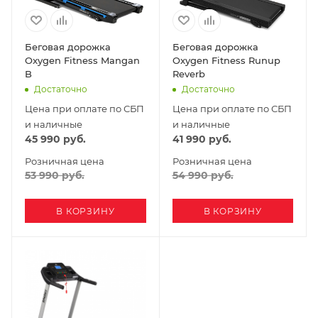
Беговая дорожка
Беговая дорожка
Oxygen Fitness Mangan
Oxygen Fitness Runup
B
Reverb
Достаточно
Достаточно
Цена при оплате по СБП
Цена при оплате по СБП
и наличные
и наличные
45 990
руб.
41 990
руб.
Розничная цена
Розничная цена
53 990
руб.
54 990
руб.
В КОРЗИНУ
В КОРЗИНУ