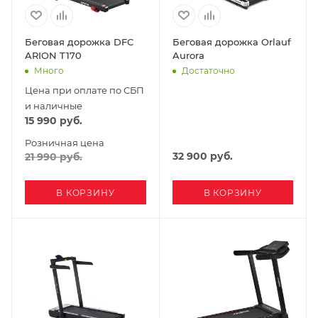
Беговая дорожка DFC
Беговая дорожка Orlauf
ARION T170
Aurora
Много
Достаточно
Цена при оплате по СБП
и наличные
15 990
руб.
Розничная цена
32 900
руб.
21 990
руб.
В КОРЗИНУ
В КОРЗИНУ