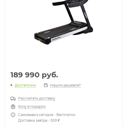
189 990
руб.
Достаточно
Нашли дешевле?
Рассчитать доставку
Хочу в подарок
Самовывоз сегодня - бесплатно
Доставка завтра - 500 ₽