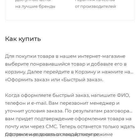
на лучшие бренды
от производителей
Как купить
Для покупки товара в нашем интернет-магазине
выберите понравившийся товар и добавьте его в
корзину. Далее перейдите в Корзину и нажмите на
«Оформить заказ» или «Быстрый заказ».
Когда оформляете быстрый заказ, напишите ФИО,
телефон и e-mail. Вам перезвонит менеджер и
уточнит условия заказа. По результатам разговора
вам придет подтверждение оформления товара на
почту или через СМС. Теперь останется только ждать
Оформление заказа в стандартном режиме
доставки и радоваться новой покупке.