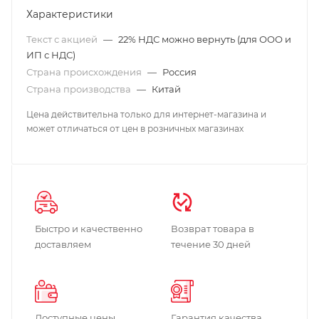
Характеристики
Текст с акцией
—
22% НДС можно вернуть (для ООО и
ИП с НДС)
Страна происхождения
—
Россия
Страна производства
—
Китай
Цена действительна только для интернет-магазина и
может отличаться от цен в розничных магазинах
Быстро и качественно
Возврат товара в
доставляем
течение 30 дней
Доступные цены
Гарантия качества