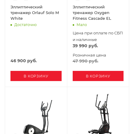
Эллиптический
Эллиптический
тренажер Orlauf Solo M
тренажер Oxygen
White
Fitness Cascade EL
Достаточно
Мало
Цена при оплате по СБП
и наличные
39 990
руб.
Розничная цена
46 900
руб.
47 990
руб.
В КОРЗИНУ
В КОРЗИНУ