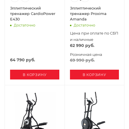
Эллиптический
Эллиптический
тренажер CardioPower
тренажер Proxima
E430
Amanda
Достаточно
Достаточно
Цена при оплате по СБП
и наличные
62 990
руб.
Розничная цена
64 790
руб.
69 990
руб.
В КОРЗИНУ
В КОРЗИНУ