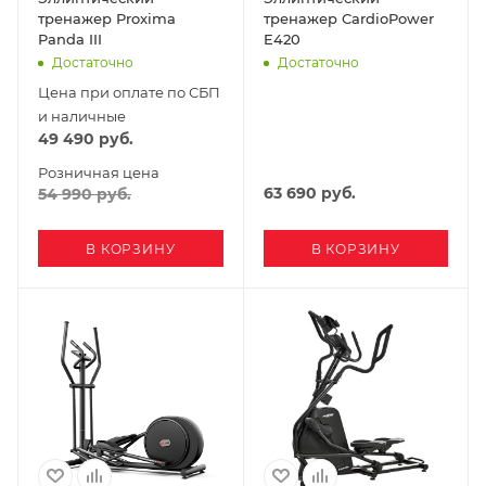
тренажер Proxima
тренажер CardioPower
Panda III
E420
Достаточно
Достаточно
Цена при оплате по СБП
и наличные
49 490
руб.
Розничная цена
63 690
руб.
54 990
руб.
В КОРЗИНУ
В КОРЗИНУ