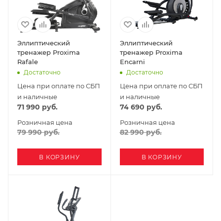
Эллиптический
Эллиптический
тренажер Proxima
тренажер Proxima
Rafale
Encarni
Достаточно
Достаточно
Цена при оплате по СБП
Цена при оплате по СБП
и наличные
и наличные
71 990
руб.
74 690
руб.
Розничная цена
Розничная цена
79 990
руб.
82 990
руб.
В КОРЗИНУ
В КОРЗИНУ