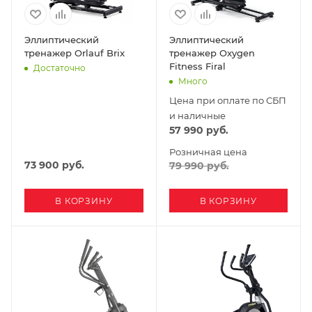
Эллиптический
Эллиптический
тренажер Orlauf Brix
тренажер Oxygen
Fitness Firal
Достаточно
Много
Цена при оплате по СБП
и наличные
57 990
руб.
Розничная цена
73 900
руб.
79 990
руб.
В КОРЗИНУ
В КОРЗИНУ