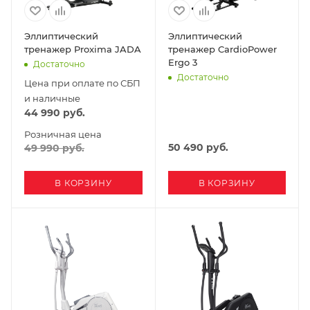
Эллиптический
Эллиптический
тренажер Proxima JADA
тренажер CardioPower
Ergo 3
Достаточно
Достаточно
Цена при оплате по СБП
и наличные
44 990
руб.
Розничная цена
50 490
руб.
49 990
руб.
В КОРЗИНУ
В КОРЗИНУ