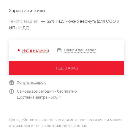
Характеристики
Текст с акцией
—
22% НДС можно вернуть (для ООО и
ИП с НДС)
Нашли дешевле?
Нет в наличии
ПОД ЗАКАЗ
Хочу в подарок
Самовывоз сегодня - бесплатно
Доставка завтра - 500 ₽
Цена действительна только для интернет-магазина и может
отличаться от цен в розничных магазинах