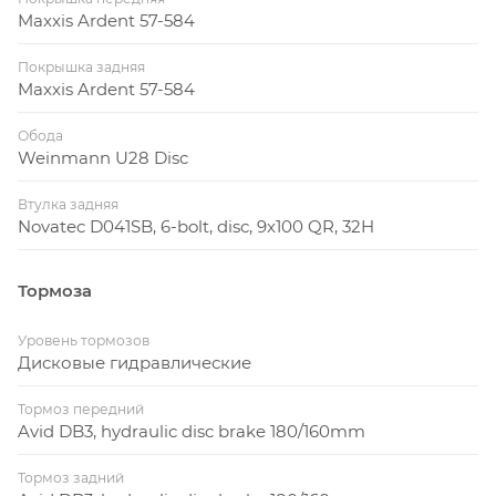
Maxxis Ardent 57-584
Покрышка задняя
Maxxis Ardent 57-584
Обода
Weinmann U28 Disc
Втулка задняя
Novatec D041SB, 6-bolt, disc, 9x100 QR, 32H
Тормоза
Уровень тормозов
Дисковые гидравлические
Тормоз передний
Avid DB3, hydraulic disc brake 180/160mm
Тормоз задний