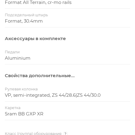
Format All Terrain, cr-mo rails
Подседельный штырь
Format, 30.4mm
Аксессуары в комплекте
Педали
Aluminium
Свойства дополнительные...
Рулевая колонка
VP, semi-integrated, ZS 44/28.6|ZS 44/30.0
Каретка
Sram BB GXP XR
Класс (группа) оборудования
?