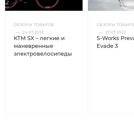
ОБЗОРЫ ТОВАРОВ
ОБЗОРЫ ТОВАР
—
24.07.2023
—
27.07.2022
KTM SX – легкие и
S-Works Preva
маневренные
Evade 3
электровелосипеды