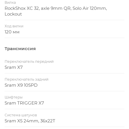
Вилка
RockShox XC 32, axle 9mm QR, Solo Air 120mm,
Lockout
Ход вилки
120 мм
Трансмиссия
Переключатель передний
Sram X7
Переключатель задний
Sram X9 10SPD
Шифтеры
Sram TRIGGER X7
Система шатунов
Sram X5 24mm, 36x22T