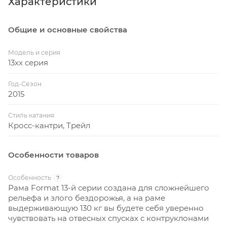
Характеристики
Общие и основные свойства
Модель и серия
13xx серия
Год-Сезон
2015
Стиль катания
Кросс-кантри, Трейл
Особенности товаров
Особенность
?
Рама Format 13-й серии создана для сложнейшего
рельефа и злого бездорожья, а на раме
выдерживающую 130 кг вы будете себя уверенно
чувствовать на отвесных спусках с контруклонами