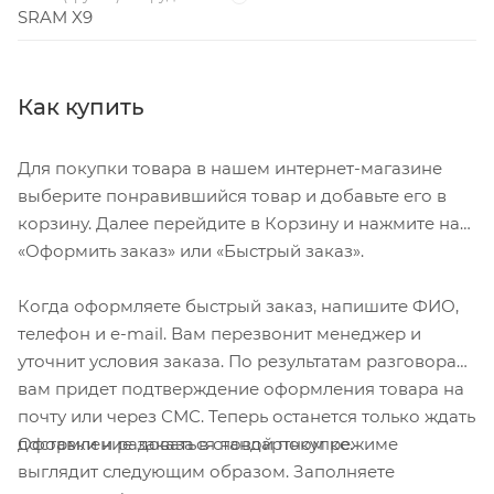
SRAM X9
Как купить
Для покупки товара в нашем интернет-магазине
выберите понравившийся товар и добавьте его в
корзину. Далее перейдите в Корзину и нажмите на
«Оформить заказ» или «Быстрый заказ».
Когда оформляете быстрый заказ, напишите ФИО,
телефон и e-mail. Вам перезвонит менеджер и
уточнит условия заказа. По результатам разговора
вам придет подтверждение оформления товара на
почту или через СМС. Теперь останется только ждать
Оформление заказа в стандартном режиме
доставки и радоваться новой покупке.
выглядит следующим образом. Заполняете