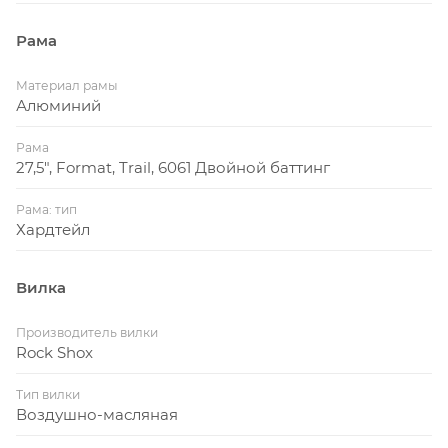
Рама
Материал рамы
Алюминий
Рама
27,5", Format, Trail, 6061 Двойной баттинг
Рама: тип
Хардтейл
Вилка
Производитель вилки
Rock Shox
Тип вилки
Воздушно-масляная