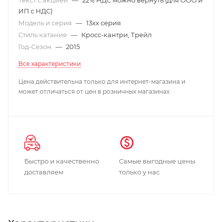
ИП с НДС)
Модель и серия
—
13xx серия
Стиль катания
—
Кросс-кантри, Трейл
Год-Сезон
—
2015
Все характеристики
Цена действительна только для интернет-магазина и
может отличаться от цен в розничных магазинах
Быстро и качественно
Самые выгодные цены
доставляем
только у нас