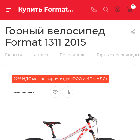
0
Купить Format 1311 2015 за рублей, а со скидкой
Горный велосипед
Format 1311 2015
—
—
—
Главная
Каталог
Велосипеды
Горные велосипеды
22% НДС можно вернуть (для ООО и ИП с НДС)