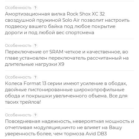
Особенность
?
Амортизационная вилка Rock Shox XC 32
своздушной пружиной Solo Air позволит настроить
подвеску вашего байка под любое покрытие
дороги и под любой вес спортсмена
Особенность
?
Переключение от SRAM четкое и качественное, во
главе установлен переключатель рассчитанный на
длительные нагрузки X9
Особенность
?
Колеса Format 13 серии имеют усиление в ободах,
двойные пистонированные широкопрофильные
обода и покрышки увеличенного объема. Все для
твоих трейлов!
Особенность
?
Повседневная надежность, невероятная мощность и
отчетливая модуляция,ничто не влияет на Вашу
уверенность более, чем тормоза Avid DB3