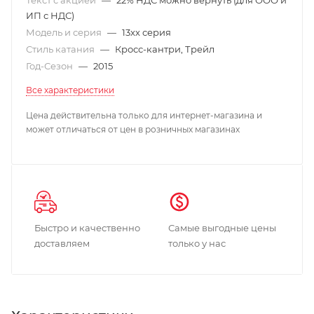
ИП с НДС)
Модель и серия
—
13xx серия
Стиль катания
—
Кросс-кантри, Трейл
Год-Сезон
—
2015
Все характеристики
Цена действительна только для интернет-магазина и
может отличаться от цен в розничных магазинах
Быстро и качественно
Самые выгодные цены
доставляем
только у нас