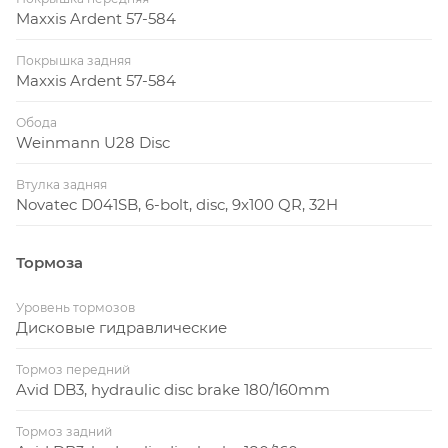
Maxxis Ardent 57-584
Покрышка задняя
Maxxis Ardent 57-584
Обода
Weinmann U28 Disc
Втулка задняя
Novatec D041SB, 6-bolt, disc, 9x100 QR, 32H
Тормоза
Уровень тормозов
Дисковые гидравлические
Тормоз передний
Avid DB3, hydraulic disc brake 180/160mm
Тормоз задний