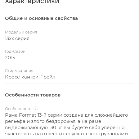
Характеристики
Общие и основные свойства
Модель и серия
13xx серия
Год-Сезон
2015
Стиль катания
Кросс-кантри, Трейл
Особенности товаров
Особенность
?
Рама Format 13-й серии создана для сложнейшего
рельефа и злого бездорожья, а на раме
выдерживающую 130 кг вы будете себя уверенно
чувствовать на отвесных спусках с контруклонами