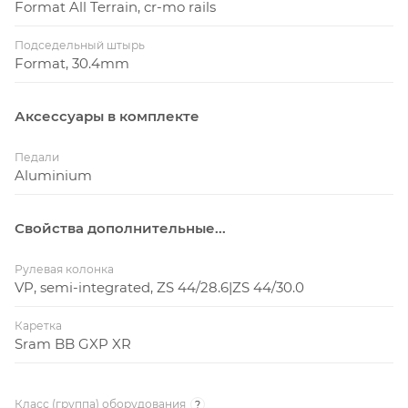
Format All Terrain, cr-mo rails
Подседельный штырь
Format, 30.4mm
Аксессуары в комплекте
Педали
Aluminium
Свойства дополнительные...
Рулевая колонка
VP, semi-integrated, ZS 44/28.6|ZS 44/30.0
Каретка
Sram BB GXP XR
Класс (группа) оборудования
?