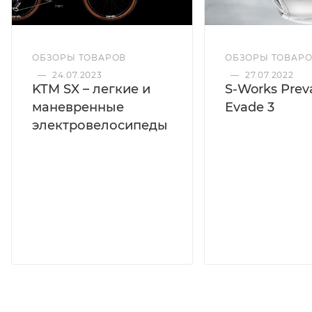
ОБЗОРЫ ТОВАРОВ
ОБЗОРЫ ТОВАР
—
24.07.2023
—
27.07.2022
KTM SX – легкие и
S-Works Preva
маневренные
Evade 3
электровелосипеды