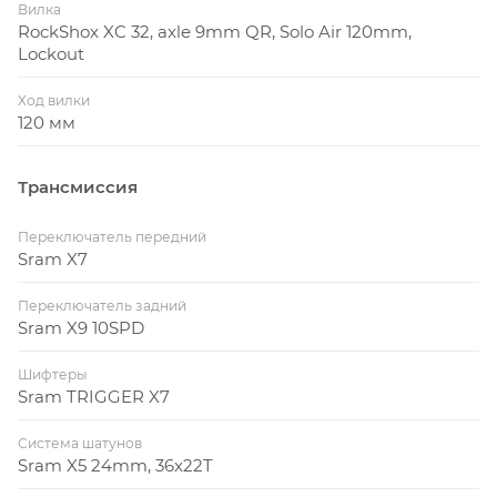
Вилка
RockShox XC 32, axle 9mm QR, Solo Air 120mm,
Lockout
Ход вилки
120 мм
Трансмиссия
Переключатель передний
Sram X7
Переключатель задний
Sram X9 10SPD
Шифтеры
Sram TRIGGER X7
Система шатунов
Sram X5 24mm, 36x22T