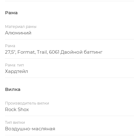
Рама
Материал рамы
Алюминий
Рама
27,5", Format, Trail, 6061 Двойной баттинг
Рама: тип
Хардтейл
Вилка
Производитель вилки
Rock Shox
Тип вилки
Воздушно-масляная