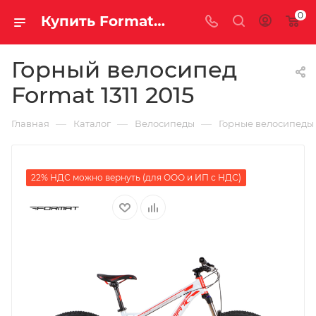
0
Купить Format 1311 2015 за рублей, а со скидкой
Горный велосипед
Format 1311 2015
—
—
—
Главная
Каталог
Велосипеды
Горные велосипеды
22% НДС можно вернуть (для ООО и ИП с НДС)