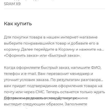
SRAM X9
Как купить
Для покупки товара в нашем интернет-магазине
выберите понравившийся товар и добавьте его в
корзину. Далее перейдите в Корзину и нажмите на
«Оформить заказ» или «Быстрый заказ».
Когда оформляете быстрый заказ, напишите ФИО,
телефон и e-mail. Вам перезвонит менеджер и
уточнит условия заказа. По результатам разговора
вам придет подтверждение оформления товара на
почту или через СМС. Теперь останется только ждать
Оформление заказа в стандартном режиме
доставки и радоваться новой покупке.
выглядит следующим образом. Заполняете