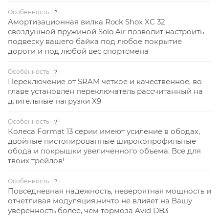
Особенность
?
Амортизационная вилка Rock Shox XC 32
своздушной пружиной Solo Air позволит настроить
подвеску вашего байка под любое покрытие
дороги и под любой вес спортсмена
Особенность
?
Переключение от SRAM четкое и качественное, во
главе установлен переключатель рассчитанный на
длительные нагрузки X9
Особенность
?
Колеса Format 13 серии имеют усиление в ободах,
двойные пистонированные широкопрофильные
обода и покрышки увеличенного объема. Все для
твоих трейлов!
Особенность
?
Повседневная надежность, невероятная мощность и
отчетливая модуляция,ничто не влияет на Вашу
уверенность более, чем тормоза Avid DB3