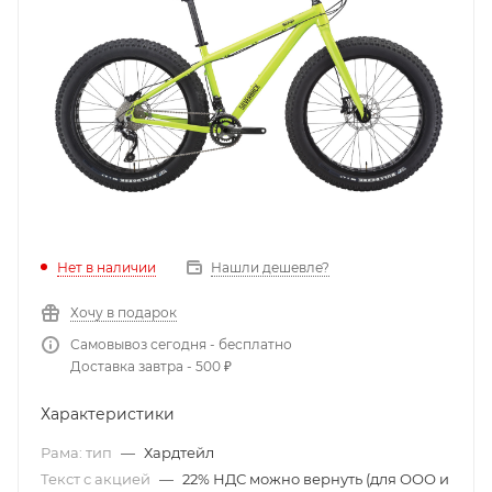
Нет в наличии
Нашли дешевле?
Хочу в подарок
Самовывоз сегодня - бесплатно
Доставка завтра - 500 ₽
Характеристики
Рама: тип
—
Хардтейл
Текст с акцией
—
22% НДС можно вернуть (для ООО и