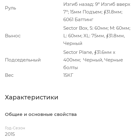
Изгиб назад: 9° Изгиб вверх
Руль
7°; 15мм Подъем; ∮31.8мм;
6061 Баттинг
Sector Box, S: 60мм; M: 60мм;
Вынос
L: 60мм; XL: 75мм, ∮31.8мм,
Черный
Sector Plane, ∮31.6мм x
Подседельный
400мм; Черный, Черные
болты
Вес
15КГ
Характеристики
Общие и основные свойства
Год-Сезон
2015