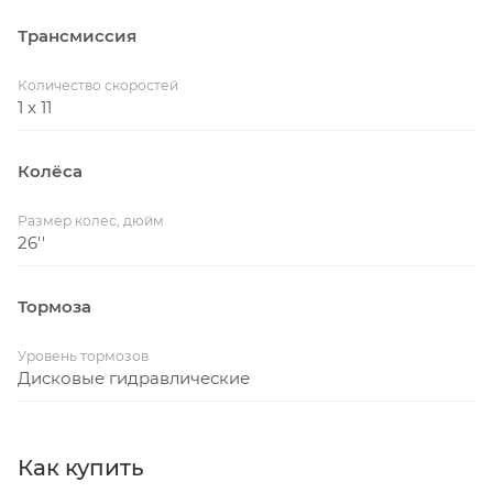
Трансмиссия
Количество скоростей
1 x 11
Колёса
Размер колес, дюйм
26''
Тормоза
Уровень тормозов
Дисковые гидравлические
Как купить