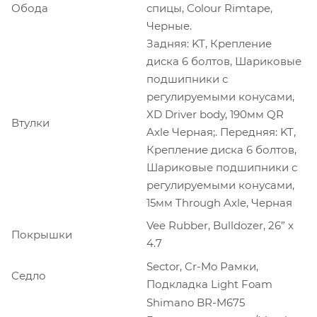
Обода
спицы, Colour Rimtape,
Черные.
Задняя: KT, Крепление
диска 6 болтов, Шариковые
подшипники с
регулируемыми конусами,
XD Driver body, 190мм QR
Втулки
Axle Черная;. Передняя: KT,
Крепление диска 6 болтов,
Шариковые подшипники с
регулируемыми конусами,
15мм Through Axle, Черная
Vee Rubber, Bulldozer, 26” x
Покрышки
4.7
Sector, Cr-Mo Рамки,
Седло
Подкладка Light Foam
Shimano BR-M675