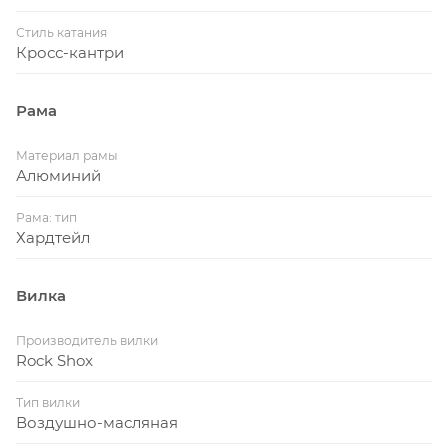
Стиль катания
Кросс-кантри
Рама
Материал рамы
Алюминий
Рама: тип
Хардтейл
Вилка
Производитель вилки
Rock Shox
Тип вилки
Воздушно-масляная