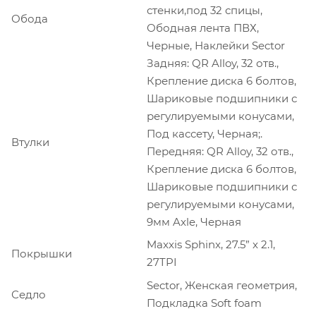
стенки,под 32 спицы,
Обода
Ободная лента ПВХ,
Черные, Наклейки Sector
Задняя: QR Alloy, 32 отв.,
Крепление диска 6 болтов,
Шариковые подшипники с
регулируемыми конусами,
Под кассету, Черная;.
Втулки
Передняя: QR Alloy, 32 отв.,
Крепление диска 6 болтов,
Шариковые подшипники с
регулируемыми конусами,
9мм Axle, Черная
Maxxis Sphinx, 27.5” x 2.1,
Покрышки
27TPI
Sector, Женская геометрия,
Седло
Подкладка Soft foam