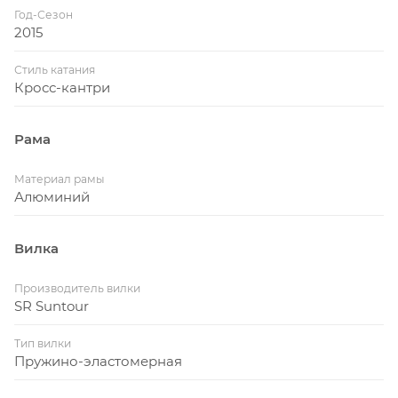
Год-Сезон
2015
Стиль катания
Кросс-кантри
Рама
Материал рамы
Алюминий
Вилка
Производитель вилки
SR Suntour
Тип вилки
Пружино-эластомерная