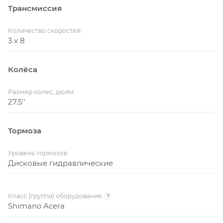
Трансмиссия
Количество скоростей
3 x 8
Колёса
Размер колес, дюйм
27.5''
Тормоза
Уровень тормозов
Дисковые гидравлические
Класс (группа) оборудования
?
Shimano Acera