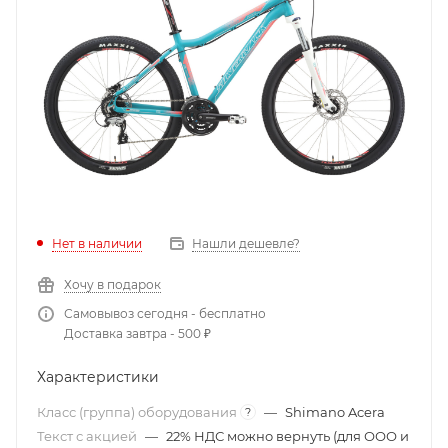
Нет в наличии
Нашли дешевле?
Хочу в подарок
Самовывоз сегодня - бесплатно
Доставка завтра - 500 ₽
Характеристики
Класс (группа) оборудования
—
Shimano Acera
?
Текст с акцией
—
22% НДС можно вернуть (для ООО и