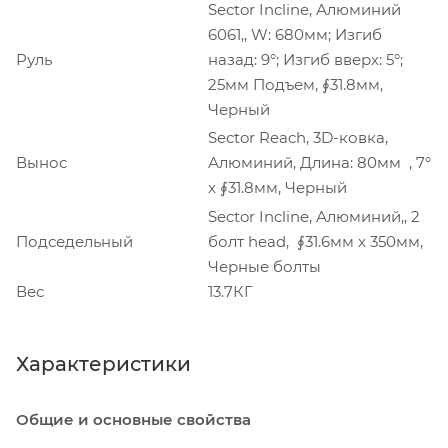
Sector Incline, Алюминий
6061,, W: 680мм; Изгиб
Руль
назад: 9°; Изгиб вверх: 5°;
25мм Подъем, ∮31.8мм,
Черный
Sector Reach, 3D-ковка,
Вынос
Алюминий, Длина: 80мм , 7°
x ∮31.8мм, Черный
Sector Incline, Алюминий,, 2
Подседельный
болт head, ∮31.6мм x 350мм,
Черные болты
Вес
13.7КГ
Характеристики
Общие и основные свойства