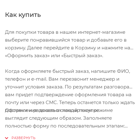
Как купить
Для покупки товара в нашем интернет-магазине
выберите понравившийся товар и добавьте его в
корзину. Далее перейдите в Корзину и нажмите на
«Оформить заказ» или «Быстрый заказ».
Когда оформляете быстрый заказ, напишите ФИО,
телефон и e-mail. Вам перезвонит менеджер и
уточнит условия заказа. По результатам разговора
вам придет подтверждение оформления товара на
почту или через СМС. Теперь останется только ждать
Оформление заказа в стандартном режиме
доставки и радоваться новой покупке.
выглядит следующим образом. Заполняете
полностью форму по последовательным этапам:
адрес, способ доставки, оплаты, данные о себе.