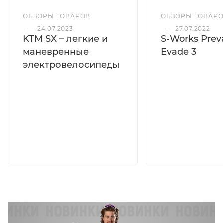
ОБЗОРЫ ТОВАРОВ
ОБЗОРЫ ТОВАР
—
24.07.2023
—
27.07.2022
KTM SX – легкие и
S-Works Preva
маневренные
Evade 3
электровелосипеды