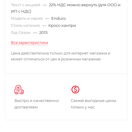
Текст с акцией
—
22% НДС можно вернуть (для ООО и
ИП с НДС)
Модель и серия
—
Enduro
Стиль катания
—
Кросс-кантри
Год-Сезон
—
2015
Все характеристики
Цена действительна только для интернет-магазина и
может отличаться от цен в розничных магазинах
Быстро и качественно
Самые выгодные цены
доставляем
только у нас