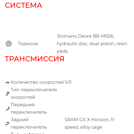
СИСТЕМА
Shimano Deore BR-M506,
Тормоза
hydraulic disc, dual piston, resin
pads
ТРАНСМИССИЯ
Количество скоростей
1х11
Тип переключателя
скоростей
Передний
переключатель
Задний
SRAM GX X Horizon, 11-
переключатель
speed, alloy cage