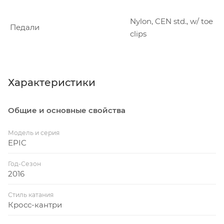
Nylon, CEN std., w/ toe
Педали
clips
Характеристики
Общие и основные свойства
Модель и серия
EPIC
Год-Сезон
2016
Стиль катания
Кросс-кантри