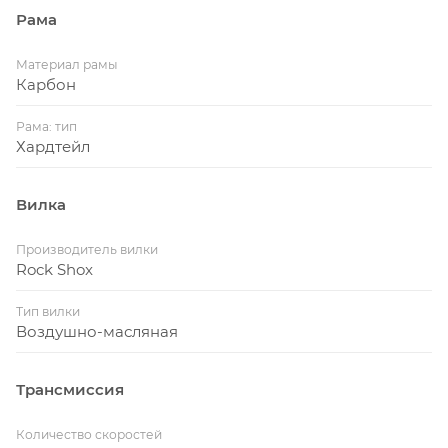
Рама
Материал рамы
Карбон
Рама: тип
Хардтейл
Вилка
Производитель вилки
Rock Shox
Тип вилки
Воздушно-масляная
Трансмиссия
Количество скоростей