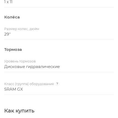
1 x 11
Колёса
Размер колес, дюйм
29''
Тормоза
Уровень тормозов
Дисковые гидравлические
Класс (группа) оборудования
?
SRAM GX
Как купить