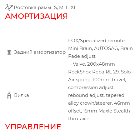
Ростовка рамы
S, M, L, XL
АМОРТИЗАЦИЯ
FOX/Specialized remote
Mini Brain, AUTOSAG, Brain
Задний амортизатор
Fade adjust
I-Valve, 200x48mm
RockShox Reba RL 29, Solo
Air spring, 100mm travel,
compression adjust,
Вилка
rebound adjust, tapered
alloy crown/steerer, 46mm
offset, 15mm Maxle Stealth
thru-axle
УПРАВЛЕНИЕ