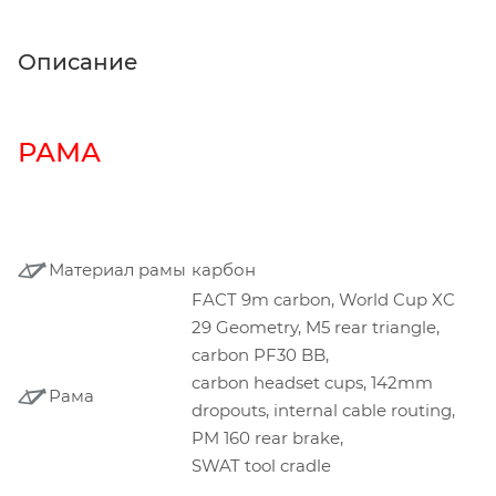
Описание
РАМА
Материал рамы
карбон
FACT 9m carbon, World Cup XC
29 Geometry, M5 rear triangle,
carbon PF30 BB,
carbon headset cups, 142mm
Рама
dropouts, internal cable routing,
PM 160 rear brake,
SWAT tool cradle