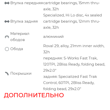
Втулка передняя
cartridge bearings, 15mm thru-
axle, 32h
Specialized, Hi Lo disc, 4x sealed
Втулка задняя
cartridge bearings, 12mm thru-
axle, 32h
Материал
алюминий
ободов
Roval 29, alloy, 21mm inner width,
Обода
32h
передняя: S-Works Fast Trak,
120TPI, 2Bliss Ready, folding bead,
29x2.0"
Покрышки
задняя: Specialized Fast Trak
Control, 60TPI, 2Bliss Ready,
folding bead, 29x2.0"
ДОПОЛНИТЕЛЬНО