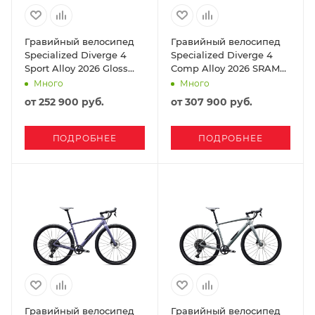
Гравийный велосипед
Гравийный велосипед
Specialized Diverge 4
Specialized Diverge 4
Sport Alloy 2026 Gloss
Comp Alloy 2026 SRAM
Dark Navy / Dolomite
Apex Gloss Pistachio /
Много
Много
Metallic
Emerald Metallic
от
252 900 руб.
от
307 900 руб.
ПОДРОБНЕЕ
ПОДРОБНЕЕ
Гравийный велосипед
Гравийный велосипед