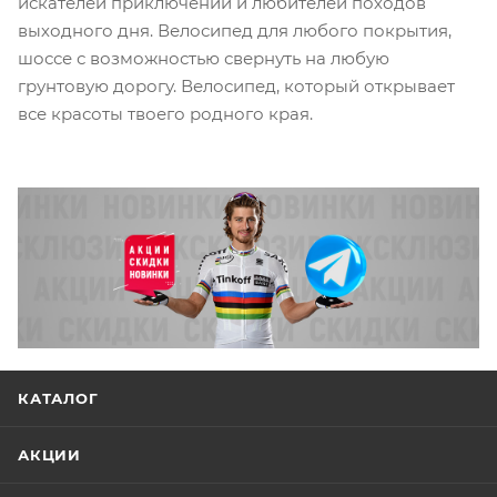
искателей приключений и любителей походов
выходного дня. Велосипед для любого покрытия,
шоссе с возможностью свернуть на любую
грунтовую дорогу. Велосипед, который открывает
все красоты твоего родного края.
КАТАЛОГ
АКЦИИ