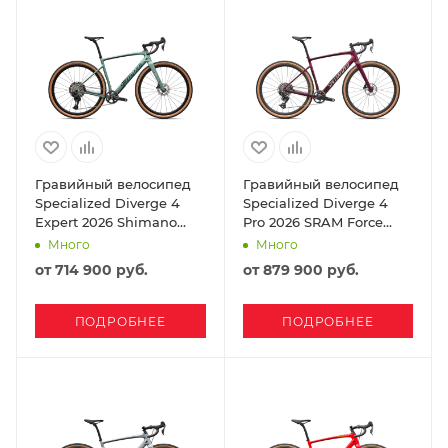
Гравийный велосипед
Гравийный велосипед
Specialized Diverge 4
Specialized Diverge 4
Expert 2026 Shimano
Pro 2026 SRAM Force
GRX Di2 Fjord Metallic/
XPLR Bordeaux Metallic/
Много
Много
Emerald Metallic
Pearl/ Dolomite
от
714 900 руб.
от
879 900 руб.
ПОДРОБНЕЕ
ПОДРОБНЕЕ