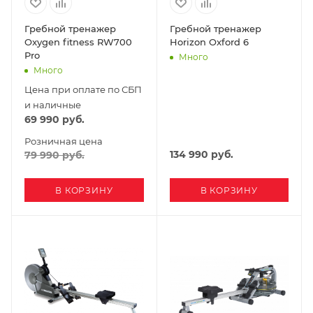
Гребной тренажер
Гребной тренажер
Oxygen fitness RW700
Horizon Oxford 6
Pro
Много
Много
Цена при оплате по СБП
и наличные
69 990
руб.
Розничная цена
134 990
руб.
79 990
руб.
В КОРЗИНУ
В КОРЗИНУ