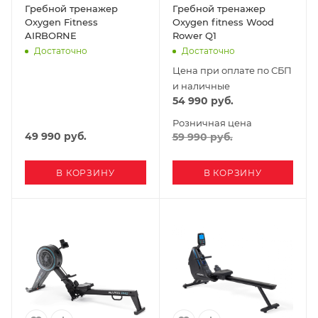
Гребной тренажер
Гребной тренажер
Oxygen Fitness
Oxygen fitness Wood
AIRBORNE
Rower Q1
Достаточно
Достаточно
Цена при оплате по СБП
и наличные
54 990
руб.
Розничная цена
49 990
руб.
59 990
руб.
В КОРЗИНУ
В КОРЗИНУ