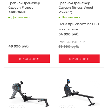
Гребной тренажер
Гребной тренажер
Oxygen Fitness
Oxygen fitness Wood
AIRBORNE
Rower Q1
Достаточно
Достаточно
Цена при оплате по СБП
и наличные
54 990
руб.
Розничная цена
49 990
руб.
59 990
руб.
В КОРЗИНУ
В КОРЗИНУ