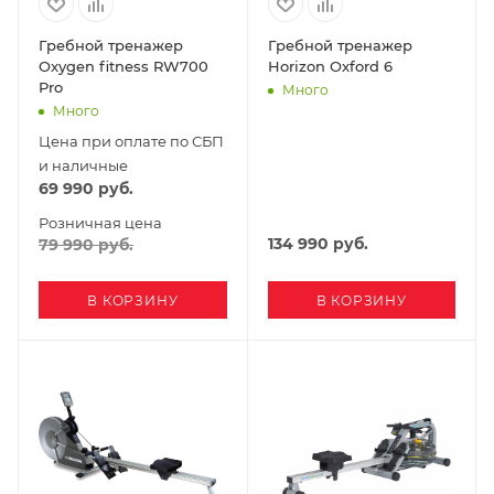
Гребной тренажер
Гребной тренажер
Oxygen fitness RW700
Horizon Oxford 6
Pro
Много
Много
Цена при оплате по СБП
и наличные
69 990
руб.
Розничная цена
134 990
руб.
79 990
руб.
В КОРЗИНУ
В КОРЗИНУ