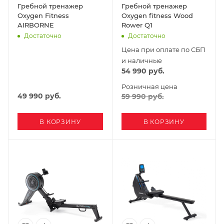
Гребной тренажер
Гребной тренажер
Oxygen Fitness
Oxygen fitness Wood
AIRBORNE
Rower Q1
Достаточно
Достаточно
Цена при оплате по СБП
и наличные
54 990
руб.
Розничная цена
49 990
руб.
59 990
руб.
В КОРЗИНУ
В КОРЗИНУ