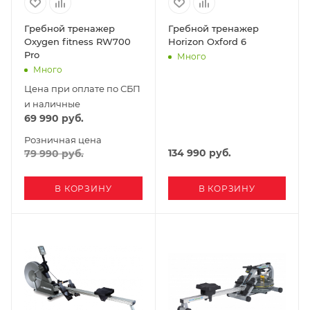
Гребной тренажер
Гребной тренажер
Oxygen fitness RW700
Horizon Oxford 6
Pro
Много
Много
Цена при оплате по СБП
и наличные
69 990
руб.
Розничная цена
134 990
руб.
79 990
руб.
В КОРЗИНУ
В КОРЗИНУ