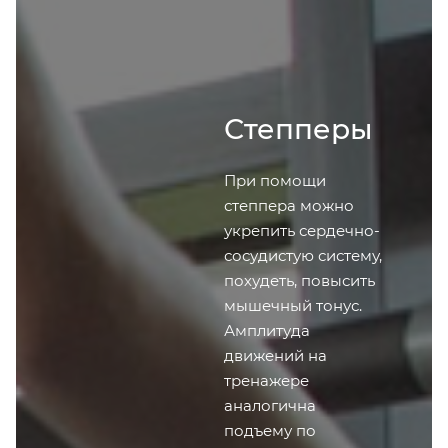
Степперы
При помощи
степпера можно
укрепить сердечно-
сосудистую систему,
похудеть, повысить
мышечный тонус.
Амплитуда
движений на
тренажере
аналогична
подъему по