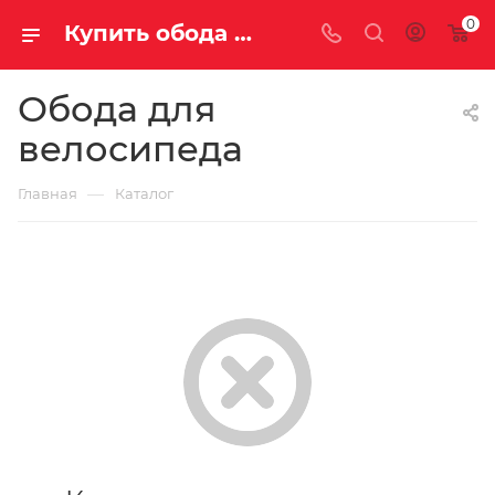
0
Купить обода для велосипеда в Саратове и Энгельсе
Обода для
велосипеда
—
Главная
Каталог