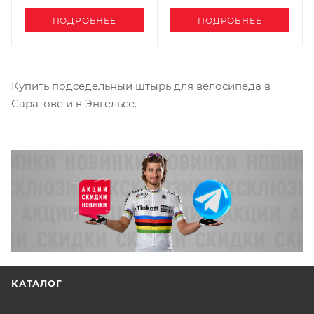
ПОДРОБНЕЕ
ПОДРОБНЕЕ
Купить подседельный штырь для велосипеда в
Саратове и в Энгельсе.
КАТАЛОГ