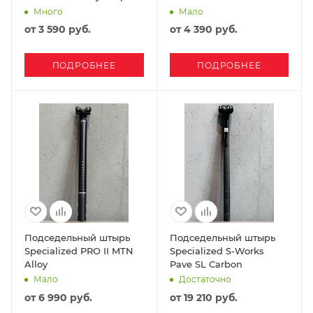
Много
Мало
от
3 590 руб.
от
4 390 руб.
ПОДРОБНЕЕ
ПОДРОБНЕЕ
Подседельный штырь
Подседельный штырь
Specialized PRO II MTN
Specialized S-Works
Alloy
Pave SL Carbon
Мало
Достаточно
от
6 990 руб.
от
19 210 руб.