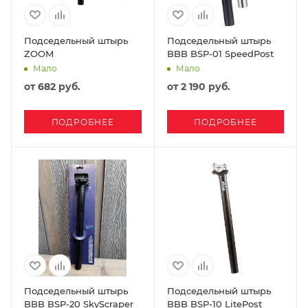
Подседельный штырь
Подседельный штырь
ZOOM
BBB BSP-01 SpeedPost
Мало
Мало
от
682 руб.
от
2 190 руб.
ПОДРОБНЕЕ
ПОДРОБНЕЕ
Подседельный штырь
Подседельный штырь
BBB BSP-20 SkyScraper
BBB BSP-10 LitePost