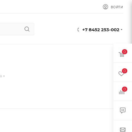
ВОЙТИ
+7 8452 253-002
0
0
а
0