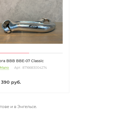
ога BBB BBE-07 Classic
Мало
Арт.: 8716683004274
 390
руб.
тове и в Энгельсе.