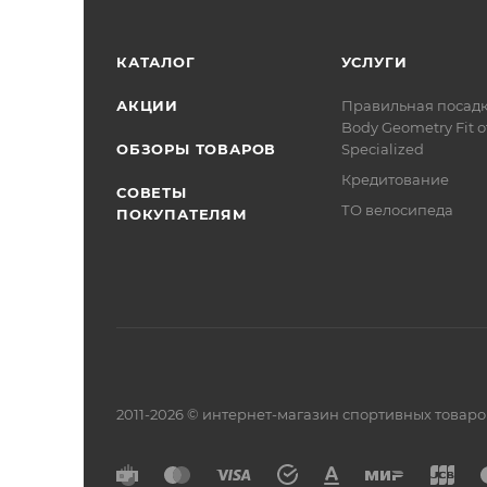
КАТАЛОГ
УСЛУГИ
АКЦИИ
Правильная посад
Body Geometry Fit о
ОБЗОРЫ ТОВАРОВ
Specialized
Кредитование
СОВЕТЫ
ТО велосипеда
ПОКУПАТЕЛЯМ
2011-2026 © интернет-магазин спортивных товар