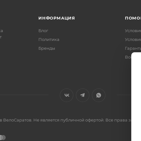
ИНФОРМАЦИЯ
ПОМО
ка
Блог
Услови
т
Политика
Услови
Бренды
Гарант
Вопрос
ов ВелоСаратов. Не является публичной офертой. Все права за