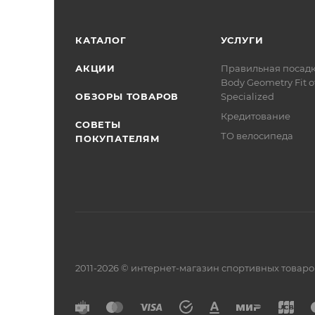
КАТАЛОГ
УСЛУГИ
АКЦИИ
Правильная посад
Body Geometry Fit о
ОБЗОРЫ ТОВАРОВ
Specialized
Кредитование
СОВЕТЫ
ТО велосипеда
ПОКУПАТЕЛЯМ
2011-2026 © интернет-магазин спортивных товар