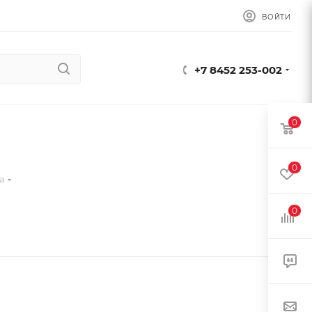
ВОЙТИ
+7 8452 253-002
0
0
а
0