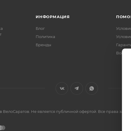
ИНФОРМАЦИЯ
ПОМО
ка
Блог
Услови
т
Политика
Услови
Бренды
Гарант
Вопрос
ов ВелоСаратов. Не является публичной офертой. Все права за