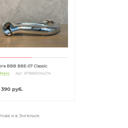
ога BBB BBE-07 Classic
Мало
Арт.: 8716683004274
 390
руб.
тове и в Энгельсе.