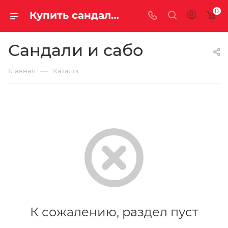
0
Купить сандали и сабо по выгодной цене
Сандали и сабо
—
Главная
Каталог
К сожалению, раздел пуст