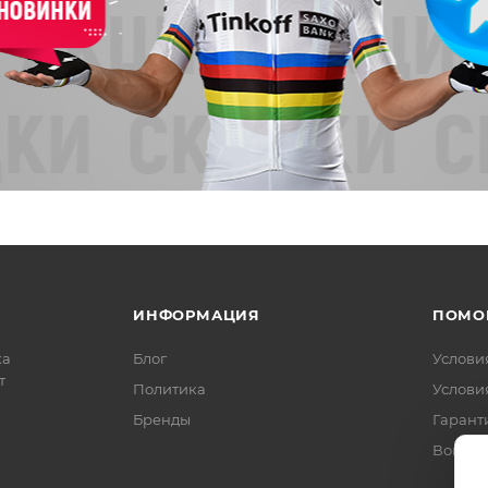
ИНФОРМАЦИЯ
ПОМО
ка
Блог
Услови
т
Политика
Услови
Бренды
Гарант
Вопрос