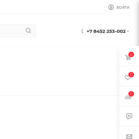
ВОЙТИ
+7 8452 253-002
0
0
0