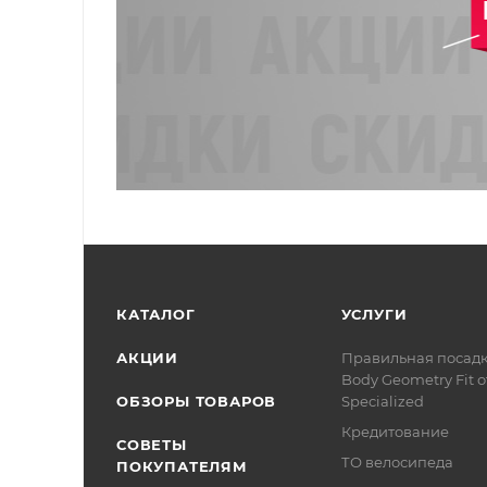
КАТАЛОГ
УСЛУГИ
АКЦИИ
Правильная посад
Body Geometry Fit о
ОБЗОРЫ ТОВАРОВ
Specialized
Кредитование
СОВЕТЫ
ТО велосипеда
ПОКУПАТЕЛЯМ