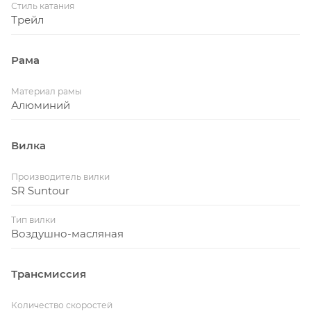
Стиль катания
Трейл
Рама
Материал рамы
Алюминий
Вилка
Производитель вилки
SR Suntour
Тип вилки
Воздушно-масляная
Трансмиссия
Количество скоростей