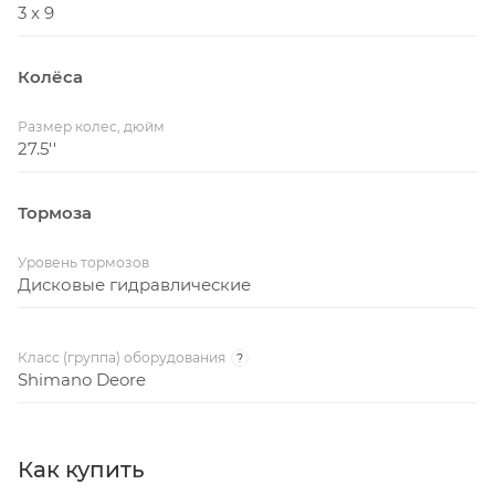
3 x 9
Колёса
Размер колес, дюйм
27.5''
Тормоза
Уровень тормозов
Дисковые гидравлические
Класс (группа) оборудования
?
Shimano Deore
Как купить