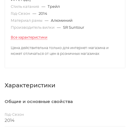
Стиль катания
—
Трейл
Год-Сезон
—
2014
Материал рамы
—
Алюминий
Производитель вилки
—
SR Suntour
Все характеристики
Цена действительна только для интернет-магазина и
может отличаться от цен в розничных магазинах
Характеристики
Общие и основные свойства
Год-Сезон
2014