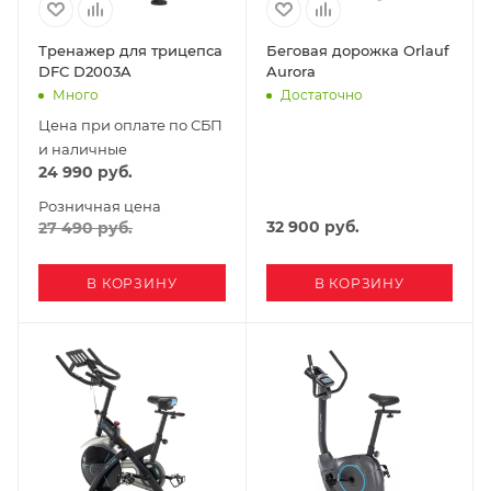
Тренажер для трицепса
Беговая дорожка Orlauf
DFC D2003A
Aurora
Много
Достаточно
Цена при оплате по СБП
и наличные
24 990
руб.
Розничная цена
32 900
руб.
27 490
руб.
В КОРЗИНУ
В КОРЗИНУ