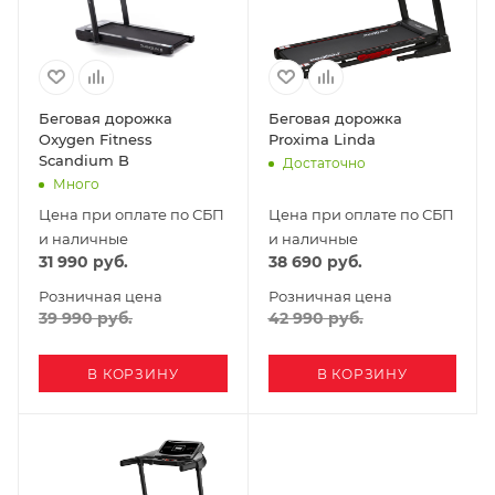
Беговая дорожка
Беговая дорожка
Oxygen Fitness
Proxima Linda
Scandium B
Достаточно
Много
Цена при оплате по СБП
Цена при оплате по СБП
и наличные
и наличные
31 990
руб.
38 690
руб.
Розничная цена
Розничная цена
39 990
руб.
42 990
руб.
В КОРЗИНУ
В КОРЗИНУ