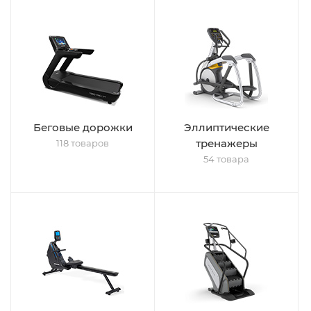
Беговые дорожки
Эллиптические
тренажеры
118 товаров
54 товара