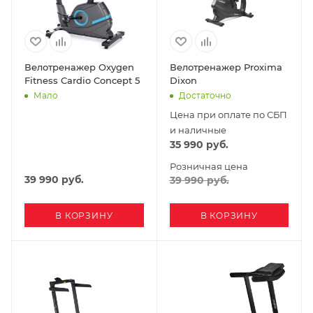
Велотренажер Oxygen
Велотренажер Proxima
Fitness Cardio Concept 5
Dixon
Мало
Достаточно
Цена при оплате по СБП
и наличные
35 990
руб.
Розничная цена
39 990
руб.
39 990
руб.
В КОРЗИНУ
В КОРЗИНУ