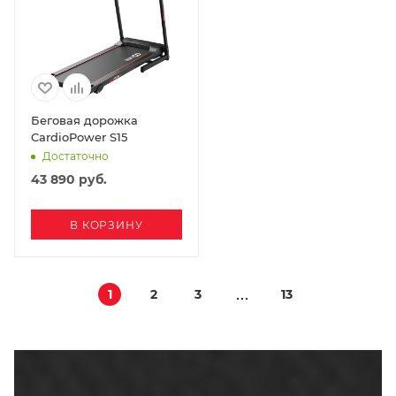
Беговая дорожка
CardioPower S15
Достаточно
43 890
руб.
В КОРЗИНУ
1
2
3
13