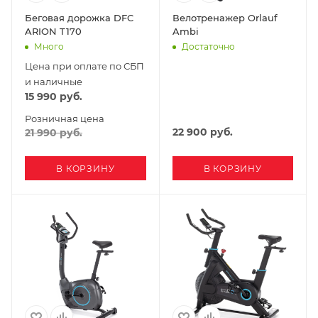
Беговая дорожка DFC
Велотренажер Orlauf
ARION T170
Ambi
Много
Достаточно
Цена при оплате по СБП
и наличные
15 990
руб.
Розничная цена
22 900
руб.
21 990
руб.
В КОРЗИНУ
В КОРЗИНУ