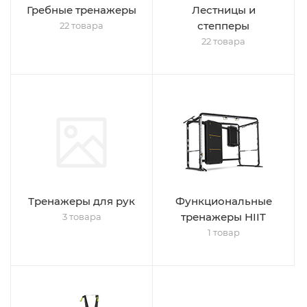
Гребные тренажеры
Лестницы и
степперы
22 товара
22 товара
Тренажеры для рук
Функциональные
тренажеры HIIT
3 товара
1 товар