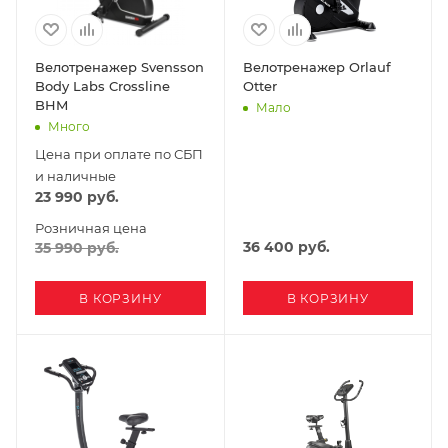
Велотренажер Svensson
Велотренажер Orlauf
Body Labs Crossline
Otter
BHM
Мало
Много
Цена при оплате по СБП
и наличные
23 990
руб.
Розничная цена
36 400
руб.
35 990
руб.
В КОРЗИНУ
В КОРЗИНУ