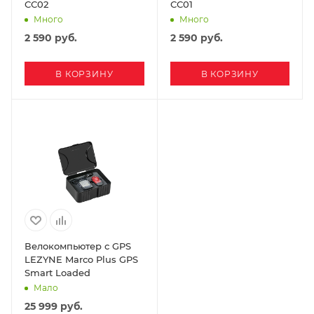
СС02
СС01
Много
Много
2 590
руб.
2 590
руб.
В КОРЗИНУ
В КОРЗИНУ
Велокомпьютер с GPS
LEZYNE Marco Plus GPS
Smart Loaded
Мало
25 999
руб.