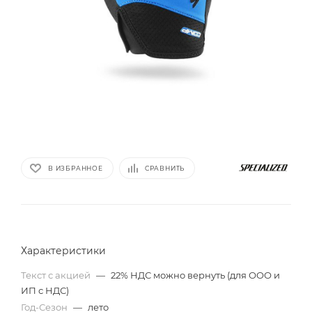
В ИЗБРАННОЕ
СРАВНИТЬ
Характеристики
Текст с акцией
—
22% НДС можно вернуть (для ООО и
ИП с НДС)
Год-Сезон
—
лето