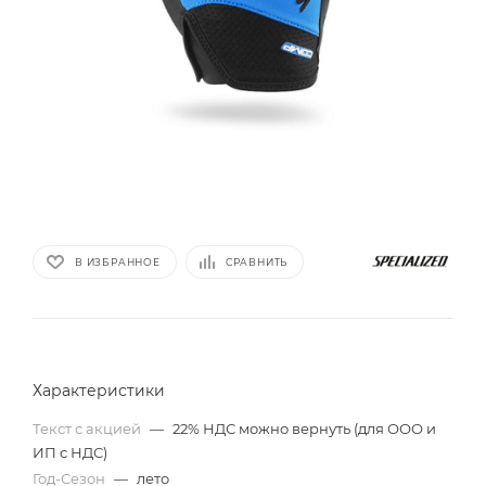
В ИЗБРАННОЕ
СРАВНИТЬ
Характеристики
Текст с акцией
—
22% НДС можно вернуть (для ООО и
ИП с НДС)
Год-Сезон
—
лето