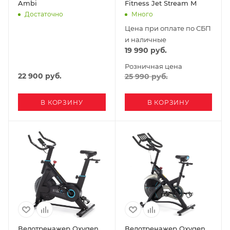
Ambi
Fitness Jet Stream M
Достаточно
Много
Цена при оплате по СБП
и наличные
19 990
руб.
Розничная цена
22 900
руб.
25 990
руб.
В КОРЗИНУ
В КОРЗИНУ
Велотренажер Oxygen
Велотренажер Oxygen