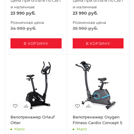
Цена при оплате по СБП
Цена при оплате по СБП
и наличные
и наличные
23 990
руб.
23 990
руб.
Розничная цена
Розничная цена
34 990
руб.
35 990
руб.
В КОРЗИНУ
В КОРЗИНУ
Велотренажер Orlauf
Велотренажер Oxygen
Otter
Fitness Cardio Concept 5
Мало
Мало