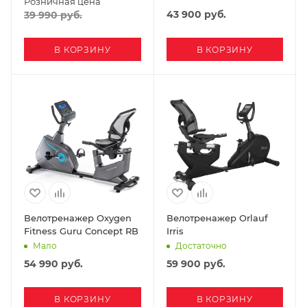
Розничная цена
43 900
руб.
39 990
руб.
В КОРЗИНУ
В КОРЗИНУ
Велотренажер Oxygen
Велотренажер Orlauf
Fitness Guru Concept RB
Irris
Мало
Достаточно
54 990
руб.
59 900
руб.
В КОРЗИНУ
В КОРЗИНУ