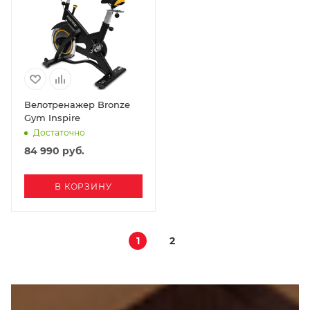
Велотренажер Bronze
Gym Inspire
Достаточно
84 990
руб.
В КОРЗИНУ
1
2