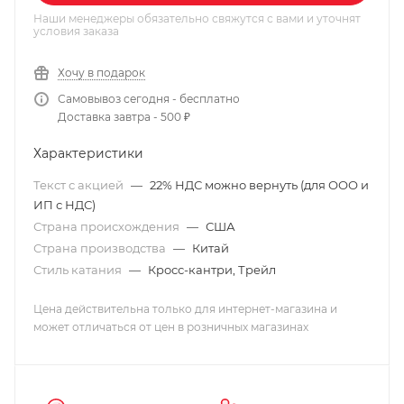
Наши менеджеры обязательно свяжутся с вами и уточнят
условия заказа
Хочу в подарок
Самовывоз сегодня - бесплатно
Доставка завтра - 500 ₽
Характеристики
Текст с акцией
—
22% НДС можно вернуть (для ООО и
ИП с НДС)
Страна происхождения
—
США
Страна производства
—
Китай
Стиль катания
—
Кросс-кантри, Трейл
Цена действительна только для интернет-магазина и
может отличаться от цен в розничных магазинах