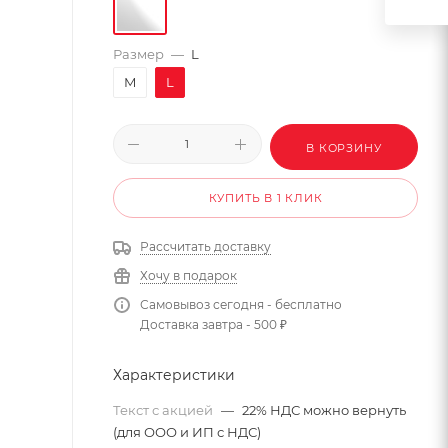
Размер
—
L
M
L
В КОРЗИНУ
КУПИТЬ В 1 КЛИК
Рассчитать доставку
Хочу в подарок
Самовывоз сегодня - бесплатно
Доставка завтра - 500 ₽
Характеристики
Текст с акцией
—
22% НДС можно вернуть
(для ООО и ИП с НДС)