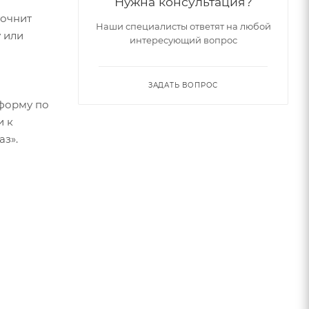
Нужна консультация?
точнит
Наши специалисты ответят на любой
 или
интересующий вопрос
ЗАДАТЬ ВОПРОС
форму по
и к
аз».