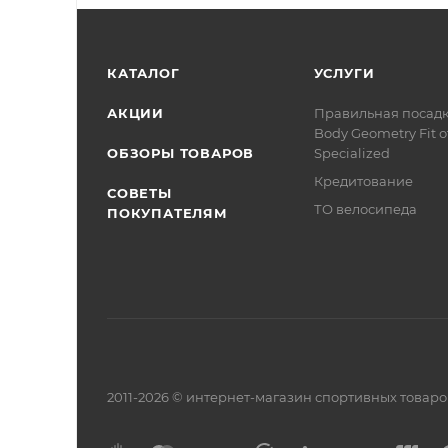
КАТАЛОГ
УСЛУГИ
АКЦИИ
Правильная посад
Body Geometry Fit о
ОБЗОРЫ ТОВАРОВ
Specialized
Кредитование
СОВЕТЫ
ТО велосипеда
ПОКУПАТЕЛЯМ
2011-2026 © интернет-магазин спортивных товар