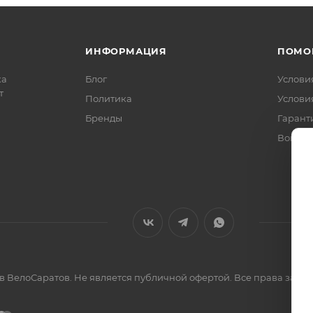
ИНФОРМАЦИЯ
ПОМО
ка
Блог
Услови
т
Политика
Услови
Бренды
Гарант
Вопрос
ов ВелоСаратов. Не является публичной офертой. Все права за