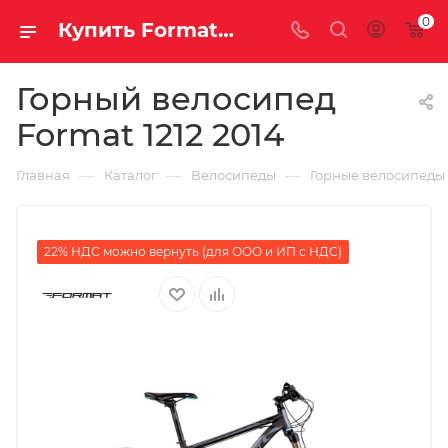
0
Купить Format 1212 2014 за рублей, а со скидкой
Горный велосипед
Format 1212 2014
—
—
—
Главная
Каталог
Велосипеды
Горные велосипеды
22% НДС можно вернуть (для ООО и ИП с НДС)