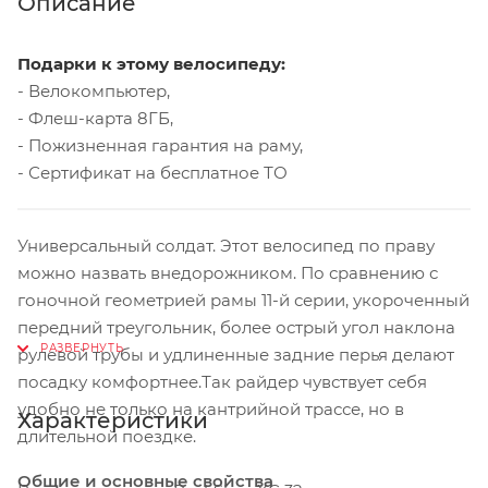
Описание
Подарки к этому велосипеду:
- Велокомпьютер,
- Флеш-карта 8ГБ,
- Пожизненная гарантия на раму,
- Сертификат на бесплатное ТО
Универсальный солдат. Этот велосипед по праву
можно назвать внедорожником. По сравнению с
гоночной геометрией рамы 11-й серии, укороченный
передний треугольник, более острый угол наклона
рулевой трубы и удлиненные задние перья делают
посадку комфортнее.Так райдер чувствует себя
удобно не только на кантрийной трассе, но в
Характеристики
длительной поездке.
Общие и основные свойства