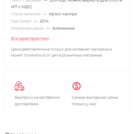
ИП с НДС)
Стиль катания
—
Кросс-кантри
Год-Сезон
—
2014
Материал рамы
—
Алюминий
Все характеристики
Цена действительна только для интернет-магазина и
может отличаться от цен в розничных магазинах
Быстро и качественно
Самые выгодные цены
доставляем
только у нас