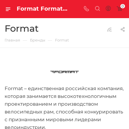
0
Format Format – единственная российская компания, которая занимается высокотехнологичным проектированием и производством велосипедных рам, способная конкурировать с признанными мировыми лидерами велоиндустрии.
Format
—
—
Главная
Бренды
Format
Format – единственная российская компания,
которая занимается высокотехнологичным
проектированием и производством
велосипедных рам, способная конкурировать
с признанными мировыми лидерами
велоиндустрии.